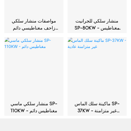
منشار سلكي للجرانيت
مواصفات منشار سلكي
SP-80KW - مغناطيس
زاحف مغناطيسي دائم
دائم
بقوة 22 كيلو وات
ماكينة سلك الماس SP-
منشار سلكي ماسي SP-
37KW - غير متزامنة
110KW - مغناطيس دائم
عادية