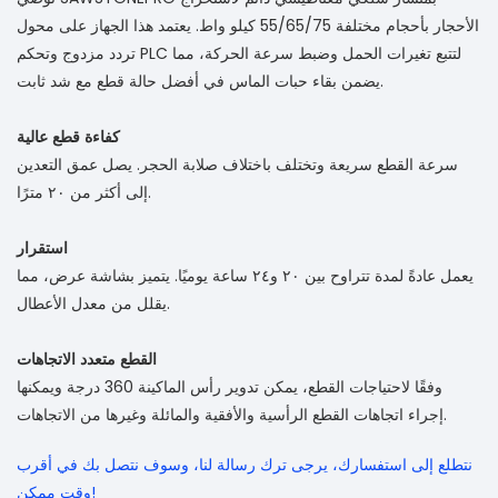
الأحجار بأحجام مختلفة 55/65/75 كيلو واط. يعتمد هذا الجهاز على محول
تردد مزدوج وتحكم PLC لتتبع تغيرات الحمل وضبط سرعة الحركة، مما
يضمن بقاء حبات الماس في أفضل حالة قطع مع شد ثابت.
كفاءة قطع عالية
سرعة القطع سريعة وتختلف باختلاف صلابة الحجر. يصل عمق التعدين
إلى أكثر من ٢٠ مترًا.
استقرار
يعمل عادةً لمدة تتراوح بين ٢٠ و٢٤ ساعة يوميًا. يتميز بشاشة عرض، مما
يقلل من معدل الأعطال.
القطع متعدد الاتجاهات
وفقًا لاحتياجات القطع، يمكن تدوير رأس الماكينة 360 درجة ويمكنها
إجراء اتجاهات القطع الرأسية والأفقية والمائلة وغيرها من الاتجاهات.
نتطلع إلى استفسارك، يرجى ترك رسالة لنا، وسوف نتصل بك في أقرب
وقت ممكن!