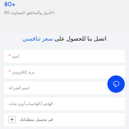
80+
الدول والمناطق المتعاونة 80+
اتصل بنا للحصول على
سعر تنافسي
اسم
بريد إلكتروني
اسم الشركة
الهاتف/الواتساب/وي شات
قم بتحميل متطلباتك