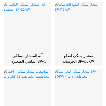
وات
متزامن
منشار سلكي لقطع
آلة المنشار السلكي
الخرسانة SP-7.5KW
الماسي الصغيرة SP-
22KW