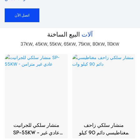
اتصل الآن
آلات
البيع الساخنة
37KW, 45KW, 55KW, 65KW, 75KW, 80KW, 110KW
منشار سلكي زاحف
منشار سلكي للجرانيت
مغناطيسي دائم 90 كيلو
SP-55KW - عادي غير