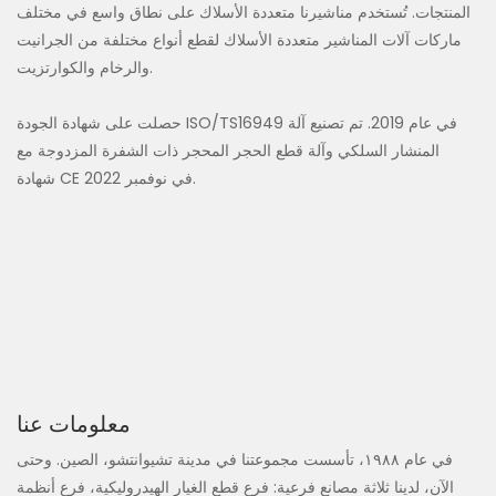
المنتجات. تُستخدم مناشيرنا متعددة الأسلاك على نطاق واسع في مختلف
ماركات آلات المناشير متعددة الأسلاك لقطع أنواع مختلفة من الجرانيت
والرخام والكوارتزيت.
حصلت على شهادة الجودة ISO/TS16949 في عام 2019. تم تصنيع آلة
المنشار السلكي وآلة قطع الحجر المحجر ذات الشفرة المزدوجة مع
شهادة CE في نوفمبر 2022.
معلومات عنا
في عام ١٩٨٨، تأسست مجموعتنا في مدينة تشيوانتشو، الصين. وحتى
الآن، لدينا ثلاثة مصانع فرعية: فرع قطع الغيار الهيدروليكية، فرع أنظمة