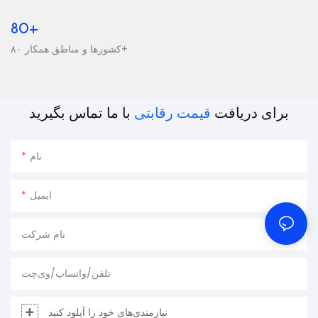
80+
کشورها و مناطق همکار ۸۰+
برای دریافت
قیمت رقابتی
با ما تماس بگیرید
نام
ایمیل
نام شرکت
تلفن/واتساپ/وی‌چت
نیازمندی‌های خود را آپلود کنید