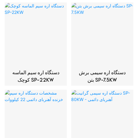
کیلوواتی
آسنکرون
دستگاه اره سیمی برش
دستگاه اره سیم الماسه
بتن SP-7.5KW
کوچک SP-22KW