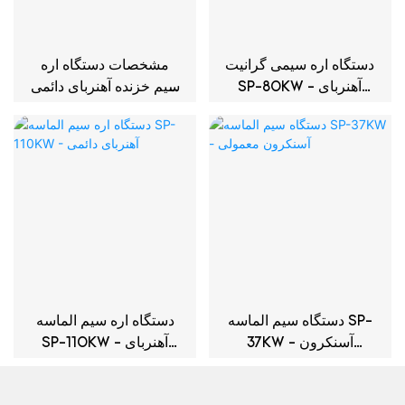
دستگاه اره سیمی گرانیت
مشخصات دستگاه اره
SP-80KW - آهنربای
سیم خزنده آهنربای دائمی
دائمی
22 کیلووات
دستگاه سیم الماسه SP-
دستگاه اره سیم الماسه
37KW - آسنکرون
SP-110KW - آهنربای
معمولی
دائمی