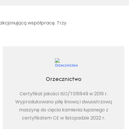
fakcjonującą współpracę. Trzy
Orzecznictwo
Certyfikat jakości ISO/TS16949 w 2019 r.
Wyprodukowano piłę linową i dwuostrzową
maszynę do cięcia kamienia łupanego z
certyfikatem CE w listopadzie 2022 r.