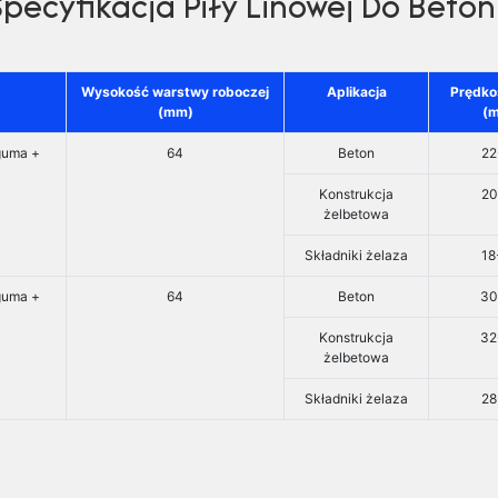
pecyfikacja Piły Linowej Do Beto
Wysokość warstwy roboczej
Aplikacja
Prędko
(mm)
(m
guma +
64
Beton
22
Konstrukcja
20
żelbetowa
Składniki żelaza
18
guma +
64
Beton
30
Konstrukcja
32
żelbetowa
Składniki żelaza
28