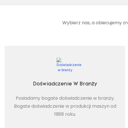
Wybierz nas, a obiecujemy zr
Doświadczenie W Branży
Posiadamy bogate doświadczenie w branży.
Bogate doświadczenie w produkcji maszyn od
1988 roku.