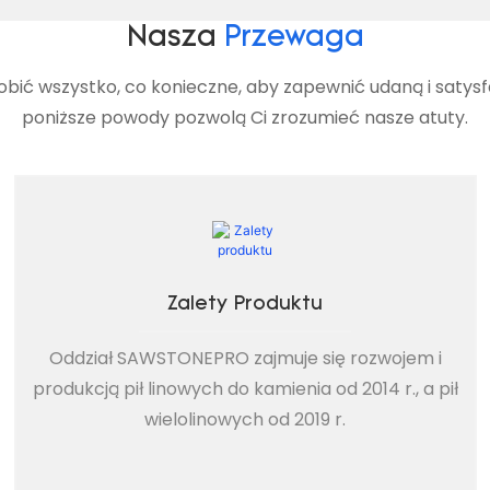
Nasza
Przewaga
obić wszystko, co konieczne, aby zapewnić udaną i satys
poniższe powody pozwolą Ci zrozumieć nasze atuty.
Zalety Produktu
Oddział SAWSTONEPRO zajmuje się rozwojem i
produkcją pił linowych do kamienia od 2014 r., a pił
wielolinowych od 2019 r.