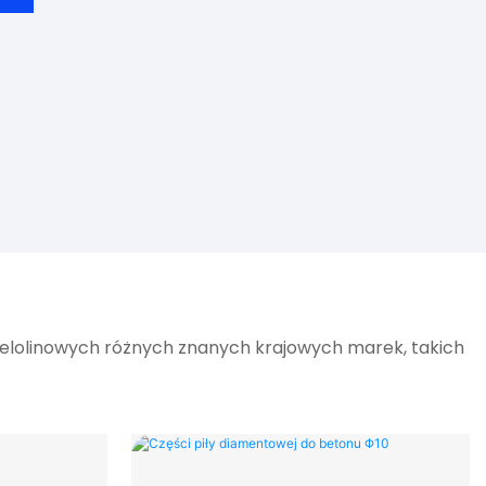
ielolinowych różnych znanych krajowych marek, takich