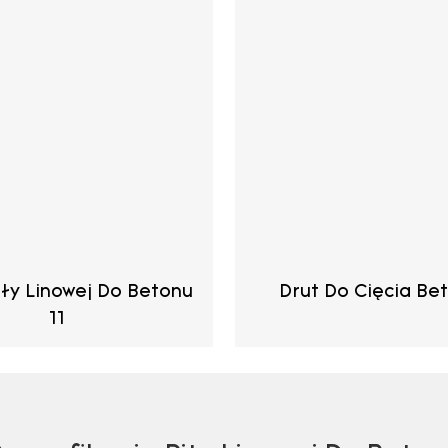
iły Linowej Do Betonu
Drut Do Cięcia Bet
11