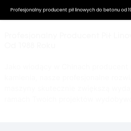
Profesjonalny producent pił linowych do betonu od 1
Profesjonalny Producent Pił Lin
Od 1988 Roku
Jako wiodący w Chinach producent
kamienia, nasze profesjonalne rozwi
maszyny skutecznie zwiększą wydaj
ramach Twoich projektów wydobyw