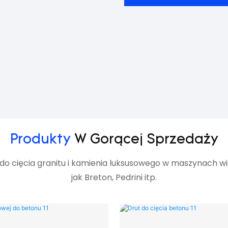
Produkty
W Gorącej Sprzedaży
o cięcia granitu i kamienia luksusowego w maszynach w
jak Breton, Pedrini itp.