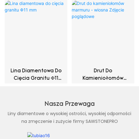
Lina Diamentowa Do
Drut Do
Cięcia Granitu Φ11
Kamieniołomów
Mm
Marmurowych -
Sprężynowy
Nasza Przewaga
Liny diamentowe o wysokiej ostrości, wysokiej odporności
na zmęczenie i zużycie firmy SAWSTONEPRO