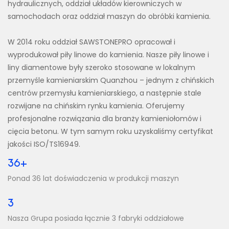
hydraulicznych, oddział układów kierowniczych w
samochodach oraz oddział maszyn do obróbki kamienia.
W 2014 roku oddział SAWSTONEPRO opracował i
wyprodukował piły linowe do kamienia. Nasze piły linowe i
liny diamentowe były szeroko stosowane w lokalnym
przemyśle kamieniarskim Quanzhou – jednym z chińskich
centrów przemysłu kamieniarskiego, a następnie stale
rozwijane na chińskim rynku kamienia. Oferujemy
profesjonalne rozwiązania dla branży kamieniołomów i
cięcia betonu. W tym samym roku uzyskaliśmy certyfikat
jakości ISO/TS16949.
36+
Ponad 36 lat doświadczenia w produkcji maszyn
3
Nasza Grupa posiada łącznie 3 fabryki oddziałowe