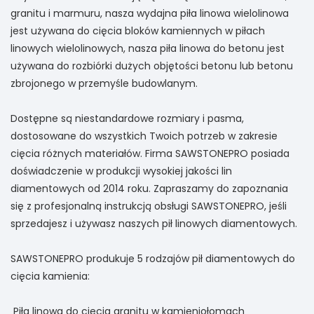
granitu i marmuru, nasza wydajna piła linowa wielolinowa
jest używana do cięcia bloków kamiennych w piłach
linowych wielolinowych, nasza piła linowa do betonu jest
używana do rozbiórki dużych objętości betonu lub betonu
zbrojonego w przemyśle budowlanym.
Dostępne są niestandardowe rozmiary i pasma,
dostosowane do wszystkich Twoich potrzeb w zakresie
cięcia różnych materiałów. Firma SAWSTONEPRO posiada
doświadczenie w produkcji wysokiej jakości lin
diamentowych od 2014 roku. Zapraszamy do zapoznania
się z profesjonalną instrukcją obsługi SAWSTONEPRO, jeśli
sprzedajesz i używasz naszych pił linowych diamentowych.
SAWSTONEPRO produkuje 5 rodzajów pił diamentowych do
cięcia kamienia:
Piła linowa do cięcia granitu w kamieniołomach