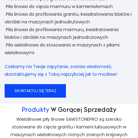
Piła linowa do cięcia marmuru w kamieniołomach
Piła linowa do profilowania granitu, kwadratowania bloków i
obróbki na maszynach jednodrutowych
Piła linowa do profilowania marmuru, kwadratowania
bloków i obróbki na maszynach jednodrutowych
Piła wielolinowa do stosowania w maszynach z piłami
wielolinowymi
Czekamy na Twoje zapytanie, zostaw wiadomość,
skontaktujemy się z Tobą najszybciej jak to możliwe!
SKONTAKTUJ SIĘ TERAZ
Produkty
W Gorącej Sprzedaży
Wielolinowe piły linowe SAWSTONEPRO są szeroko
stosowane do cięcia granitu i kamieni luksusowych w
maszynach wielolinowych różnych znanych krajowych