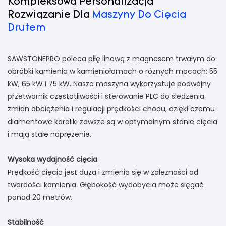
Kompleksowa Personalizacja
Rozwiązanie Dla
Maszyny Do Cięcia
Drutem
SAWSTONEPRO poleca piłę linową z magnesem trwałym do
obróbki kamienia w kamieniołomach o różnych mocach: 55
kW, 65 kW i 75 kW. Nasza maszyna wykorzystuje podwójny
przetwornik częstotliwości i sterowanie PLC do śledzenia
zmian obciążenia i regulacji prędkości chodu, dzięki czemu
diamentowe koraliki zawsze są w optymalnym stanie cięcia
i mają stałe naprężenie.
Wysoka wydajność cięcia
Prędkość cięcia jest duża i zmienia się w zależności od
twardości kamienia. Głębokość wydobycia może sięgać
ponad 20 metrów.
Stabilność