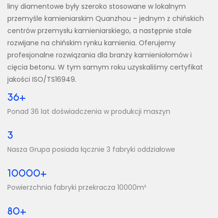
liny diamentowe były szeroko stosowane w lokalnym
przemyśle kamieniarskim Quanzhou – jednym z chińskich
centrów przemysłu kamieniarskiego, a następnie stale
rozwijane na chińskim rynku kamienia. Oferujemy
profesjonalne rozwiązania dla branży kamieniołomów i
cięcia betonu. W tym samym roku uzyskaliśmy certyfikat
jakości ISO/TS16949.
36+
Ponad 36 lat doświadczenia w produkcji maszyn
3
Nasza Grupa posiada łącznie 3 fabryki oddziałowe
10000+
Powierzchnia fabryki przekracza 10000m²
80+