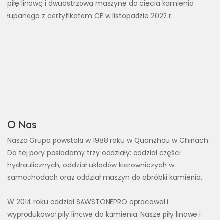
piłę linową i dwuostrzową maszynę do cięcia kamienia
łupanego z certyfikatem CE w listopadzie 2022 r.
O Nas
Nasza Grupa powstała w 1988 roku w Quanzhou w Chinach.
Do tej pory posiadamy trzy oddziały: oddział części
hydraulicznych, oddział układów kierowniczych w
samochodach oraz oddział maszyn do obróbki kamienia.
W 2014 roku oddział SAWSTONEPRO opracował i
wyprodukował piły linowe do kamienia. Nasze piły linowe i