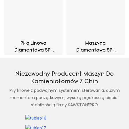
Piła Linowa
Maszyna
Diamentowa SP-
Diamentowa SP-
110KW - Magnes
37KW - Normalna
Trwały
Asynchroniczna
Niezawodny Producent Maszyn Do
Kamieniołomów Z Chin
Piły linowe z podwójnym systemem sterowania, dużym
momentem początkowym, wysoką prędkością cięcia i
stabilnością firmy SAWSTONEPRO