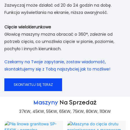
Zazwyczaj może działać od 20 do 24 godzin na dobę.
Funkcja wyświetlania na ekranie, niższa awaryjność.
Cięcie wielokierunkowe
Głowicę maszyny można obracać o 360°, zależnie od
potrzeb cięcia, co umożliwia cięcie w pionie, poziomie,
pochyło i innych kierunkach.
Czekamy na Twoje zapytanie, zostaw wiadomość,
skontaktujemy się z Tobą najszybciej jak to możliwe!
SKONTAKTUJ SIĘ TERAZ
Maszyny
Na Sprzedaż
37KW, 45KW, 55KW, 65KW, 75KW, 80KW, 110KW