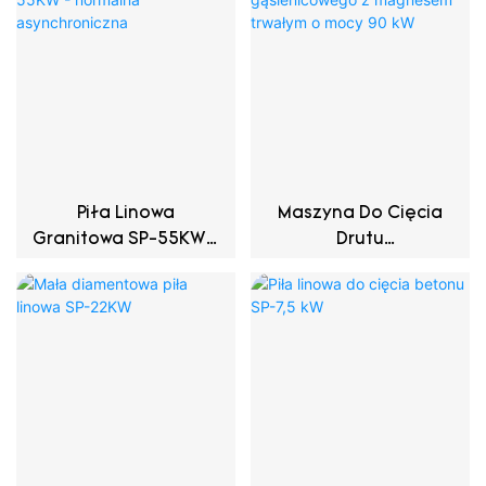
Piła Linowa
Maszyna Do Cięcia
Granitowa SP-55KW -
Drutu
Normalna
Gąsienicowego Z
Asynchroniczna
Magnesem Trwałym
O Mocy 90 KW