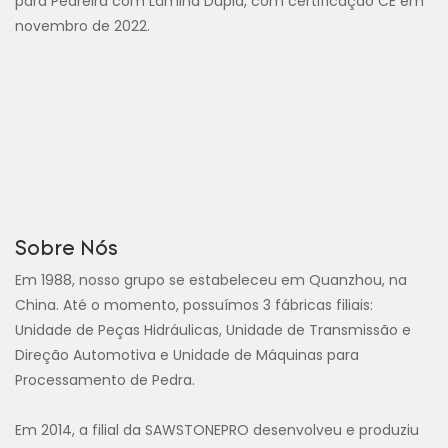
para Pedreira com Lâmina Dupla, com certificação CE em
novembro de 2022.
Sobre Nós
Em 1988, nosso grupo se estabeleceu em Quanzhou, na
China. Até o momento, possuímos 3 fábricas filiais:
Unidade de Peças Hidráulicas, Unidade de Transmissão e
Direção Automotiva e Unidade de Máquinas para
Processamento de Pedra.
Em 2014, a filial da SAWSTONEPRO desenvolveu e produziu