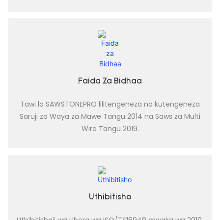
Faida Za Bidhaa
Tawi la SAWSTONEPRO lilitengeneza na kutengeneza
Saruji za Waya za Mawe Tangu 2014 na Saws za Multi
Wire Tangu 2019.
Uthibitisho
Uthibitishaji wa Ubora wa ISO/TS16949 mwaka wa 2019.