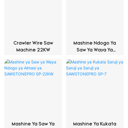
Crawler Wire Saw
Mashine Ndogo Ya
Machine 22KW
Saw Ya Waya Ya
Almasi SP-22KW
Mashine Ya Saw Ya
Mashine Ya Kukata