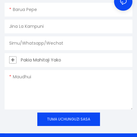
Barua Pepe
Jina La Kampuni
Simu/Whatsapp/Wechat
Pakia Mahitaji Yako
Maudhui
TUMA UCHUNGUZI SASA