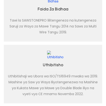
Faida Za Bidhaa
Tawi la SAWSTONEPRO lilitengeneza na kutengeneza
Saruji za Waya za Mawe Tangu 2014 na Saws za Multi
Wire Tangu 2019.
Uthibitisho
Uthibitishaji wa Ubora wa ISO/TS16949 mwaka wa 2019.
Mashine ya Saw ya Waya Iliyotengenezwa na Mashine
ya Kukata Mawe ya Mawe ya Double Blade iliyo na
vyeti vya CE mnamo Novemba 2022.