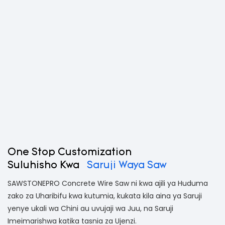
One Stop Customization
Suluhisho Kwa
Saruji Waya Saw
SAWSTONEPRO Concrete Wire Saw ni kwa ajili ya Huduma
zako za Uharibifu kwa kutumia, kukata kila aina ya Saruji
yenye ukali wa Chini au uvujaji wa Juu, na Saruji
Imeimarishwa katika tasnia za Ujenzi.