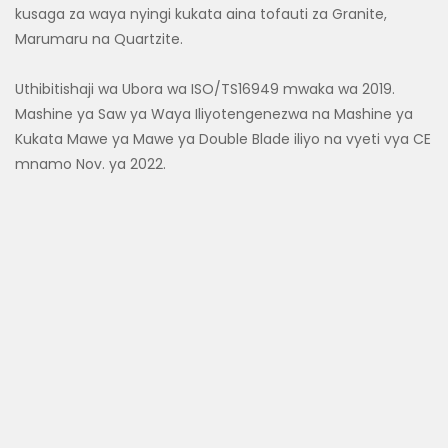
kusaga za waya nyingi kukata aina tofauti za Granite,
Marumaru na Quartzite.
Uthibitishaji wa Ubora wa ISO/TS16949 mwaka wa 2019.
Mashine ya Saw ya Waya Iliyotengenezwa na Mashine ya
Kukata Mawe ya Mawe ya Double Blade iliyo na vyeti vya CE
mnamo Nov. ya 2022.