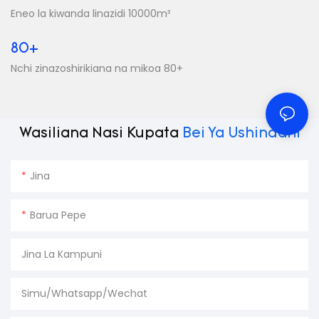
Eneo la kiwanda linazidi 10000m²
80+
Nchi zinazoshirikiana na mikoa 80+
Wasiliana Nasi Kupata
Bei Ya Ushindani
Jina
Barua Pepe
Jina La Kampuni
Simu/Whatsapp/Wechat