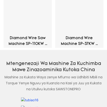
Diamond Wire Saw
Diamond Wire
Machine SP-110KW -
Machine SP-37KW -
Sumaku Ya Kudumu
Normal
Asynchronous
Mtengenezaji Wa Mashine Za Kuchimba
Mawe Zinazoaminika Kutoka China
Mashine za Kukata Waya zenye Mfumo wa Udhibiti Mbili na
Torque Yenye Nguvu ya Kuanzia na Kasi ya Juu ya Kukata
na Utulivu kutoka SAWSTONEPRO