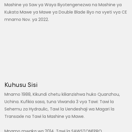
Mashine ya Saw ya Waya Iliyotengenezwa na Mashine ya
Kukata Mawe ya Mawe ya Double Blade iliyo na vyeti vya CE
mnamo Nov. ya 2022.
Kuhusu Sisi
Mnamo 1988, Kikundi chetu kilianzishwa huko Quanzhou,
Uchina. Kufikia sasa, tuna Viwanda 3 vya Tawi: Tawi la
Sehemu za Hydraulic, Tawi la Uendeshaji wa Magari la
Transaxle na Tawi la Mashine ya Mawe.
Mnamo mwaka wa 2014, Tawi la SAWSTONEPRO