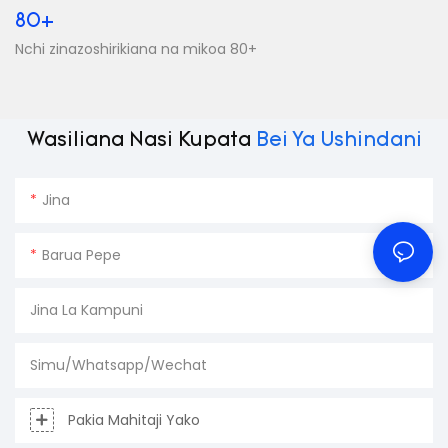
80+
Nchi zinazoshirikiana na mikoa 80+
Wasiliana Nasi Kupata
Bei Ya Ushindani
Jina
Barua Pepe
Jina La Kampuni
Simu/Whatsapp/Wechat
Pakia Mahitaji Yako