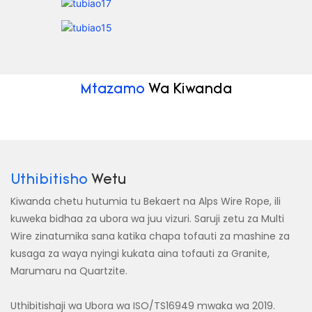
Mtazamo
Wa Kiwanda
Uthibitisho
Wetu
Kiwanda chetu hutumia tu Bekaert na Alps Wire Rope, ili
kuweka bidhaa za ubora wa juu vizuri. Saruji zetu za Multi
Wire zinatumika sana katika chapa tofauti za mashine za
kusaga za waya nyingi kukata aina tofauti za Granite,
Marumaru na Quartzite.
Uthibitishaji wa Ubora wa ISO/TS16949 mwaka wa 2019.