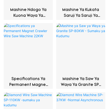
Mashine Ndogo Ya
Mashine Ya Kukata
Kuona Waya Ya
Saruji Ya Saruji Ya
Almasi SP-22KW
Saruji SP-7.5KW
Specifications Ya
Mashine Ya Saw Ya
Permanent Magnet
Waya Ya Granite SP-
Crawler Wire Saw
80KW - Sumaku Ya
Machine 22KW
Kudumu