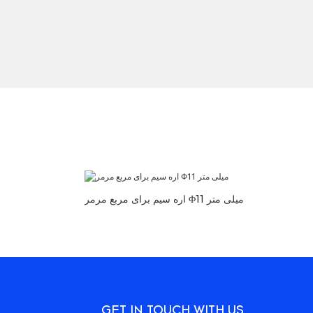
اره سیم برای مربع مرمر Φ11 میلی متر
GET IN TOUCH WITH US