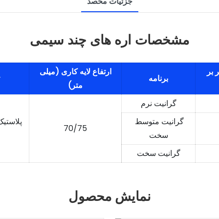
جزئیات محصد
مشخصات اره های چند سیمی
 بر
ارتفاع لایه کاری (میلی
برنامه
متر)
گرانیت نرم
گرانیت متوسط ​​
پلاستیک
70/75
سخت
گرانیت سخت
نمایش محصول