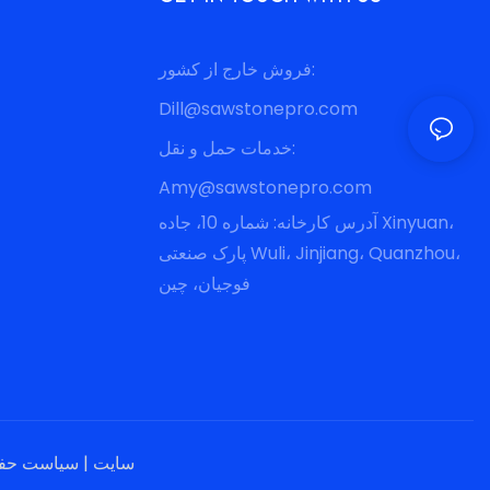
فروش خارج از کشور:
Dill@sawstonepro.com
خدمات حمل و نقل:
Amy@sawstonepro.com
آدرس کارخانه: شماره 10، جاده Xinyuan،
پارک صنعتی Wuli، Jinjiang، Quanzhou،
فوجیان، چین
سیاست حفظ حریم خصوصی
سایت
|