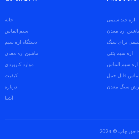
اره چند سیمی
خانه
اشین اره معدن
سیم الماس
سیمی برای سنگ
دستگاه اره سیم
اره سیم بتنی
ماشین اره معدن
اره سیم الماس
موارد کاربردی
لماس قابل حمل
کیفیت
برش سنگ معدن
درباره
آشنا
|