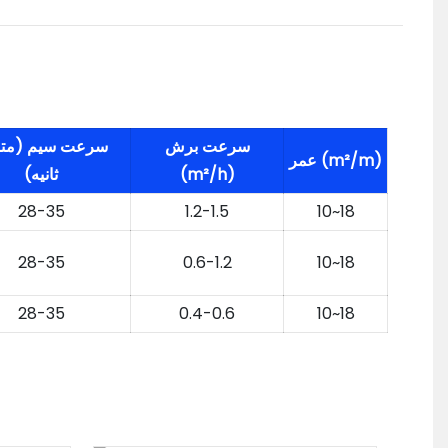
سرعت برش
سرعت سیم (متر
عمر (m²/m)
(m²/h)
ثانیه)
28-35
1.2-1.5
10~18
28-35
0.6-1.2
10~18
28-35
0.4-0.6
10~18