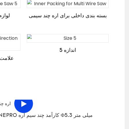
بسته بندی داخلی برای اره چند سیمی
لوازم
اندازه 5
علامت 
ویدئو برای SAWSTONEPRO کارآمد چند سیم اره Φ5.3 میلی متر