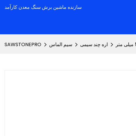
سازنده ماشین برش سنگ معدن کارآمد
اره چند سیمی
سیم الماس
SAWSTONEPRO