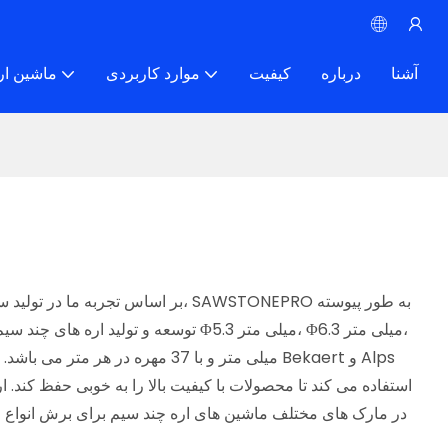
آشنا
درباره
کیفیت
موارد کاربردی
ماشین ار
در مارک های مختلف ماشین های اره چند سیم برای برش انواع 