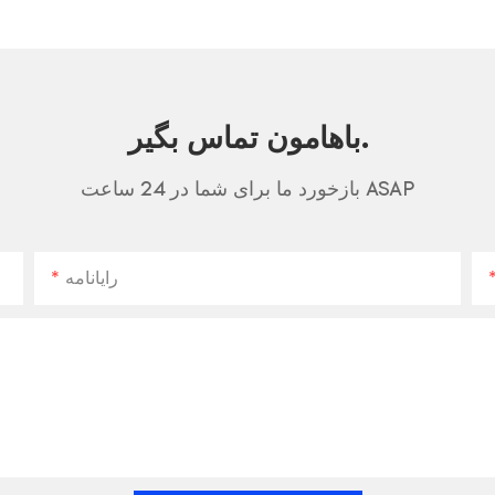
باهامون تماس بگير.
بازخورد ما برای شما در 24 ساعت ASAP
رایانامه