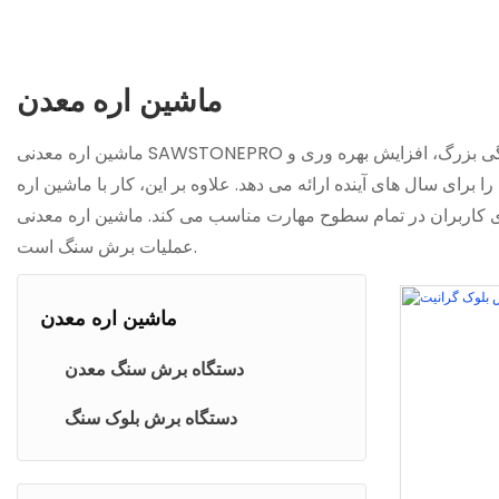
ماشین اره معدن
ماشین اره معدنی SAWSTONEPRO مزایای بی شماری را برای شرکت های صنعت سنگ ارائه می دهد. این دستگاه قدرتمند و کارآمد امکان برش دقیق و سریع بلوک های سنگی بزرگ، افزایش بهره وری و
برای سال های آینده ارائه می دهد. علاوه بر این، کار با ماشین اره
ت مناسب می کند. ماشین اره معدنی SAWSTONEPRO با توانایی خود در برش دادن مواد سخت با سرعت و دقت، یک ابزار ضروری برای هر
عملیات برش سنگ است.
ماشین اره معدن
دستگاه برش سنگ معدن
دستگاه برش بلوک سنگ