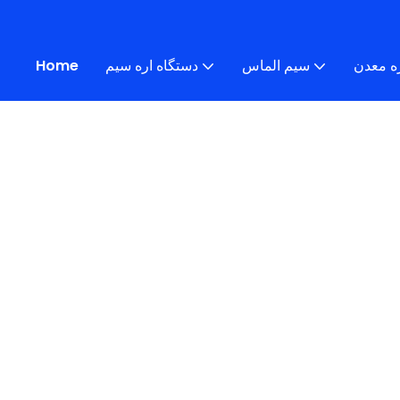
ه معدن
سیم الماس
دستگاه اره سیم
Home
ماشین اره معدن
ماشین اره معدن
SAWSTONEPRO