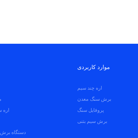
موارد کاربردی
اره چند سیم
برش سنگ معدن
م
پروفایل سنگ
اره 
برش سیم بتنی
دستگاه برش 