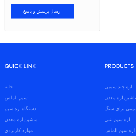
ارسال پرسش و پاسخ
QUICK LINK
PRODUCTS
اره چند سیمی
خانه
اشین اره معدن
سیم الماس
سیمی برای سنگ
دستگاه اره سیم
اره سیم بتنی
ماشین اره معدن
اره سیم الماس
موارد کاربردی