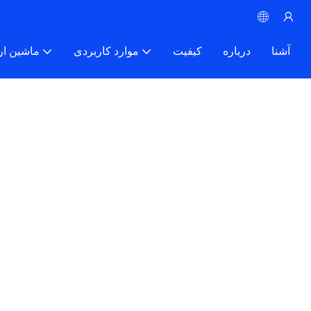
آشنا
درباره
کیفیت
موارد کاربردی
ماشین ار