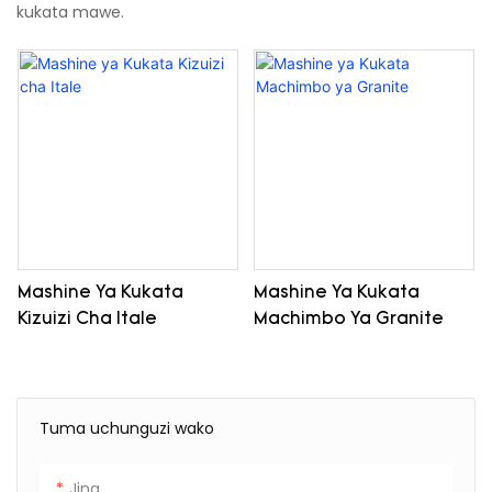
kukata mawe.
Mashine Ya Kukata
Mashine Ya Kukata
Kizuizi Cha Itale
Machimbo Ya Granite
Tuma uchunguzi wako
Jina