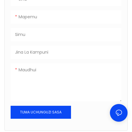
Mapemu
Simu
Jina La Kampuni
Maudhui
TUMA UCHUNGUZI SASA