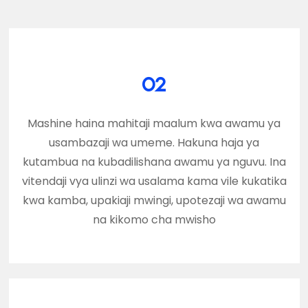
02
Mashine haina mahitaji maalum kwa awamu ya
usambazaji wa umeme. Hakuna haja ya
kutambua na kubadilishana awamu ya nguvu. Ina
vitendaji vya ulinzi wa usalama kama vile kukatika
kwa kamba, upakiaji mwingi, upotezaji wa awamu
na kikomo cha mwisho