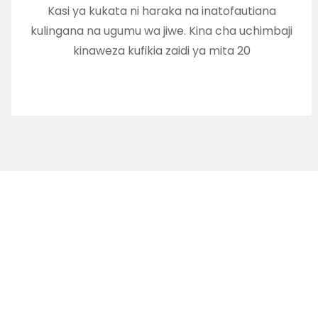
Kasi ya kukata ni haraka na inatofautiana
kulingana na ugumu wa jiwe. Kina cha uchimbaji
kinaweza kufikia zaidi ya mita 20