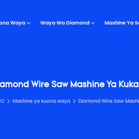
uona Waya
Waya Wa Diamond
Mashine Ya 
iamond Wire Saw Mashine Ya Kuka
RO
Mashine ya kuona waya
Diamond Wire Saw Mashi