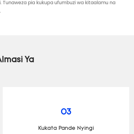
si. Tunaweza pia kukupa ufumbuzi wa kitaalamu na
.
Almasi Ya
03
Kukata Pande Nyingi