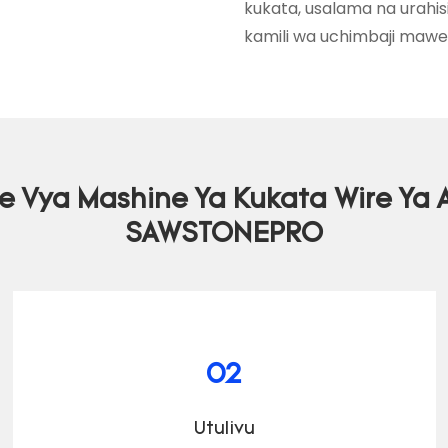
kukata, usalama na urahi
kamili wa uchimbaji mawe
 Vya Mashine Ya Kukata Wire Ya 
SAWSTONEPRO
02
Utulivu