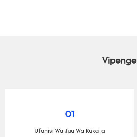
Vipengee
01
Ufanisi Wa Juu Wa Kukata