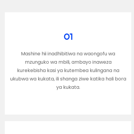
01
Mashine hii inadhibitiwa na waongofu wa
mzunguko wa mbili, ambayo inaweza
kurekebisha kasi ya kutembea kulingana na
ukubwa wa kukata, ili shanga ziwe katika hali bora
ya kukata.