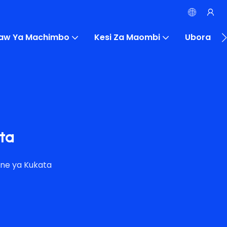
Saw Ya Machimbo
Kesi Za Maombi
Ubora
ta
ne ya Kukata