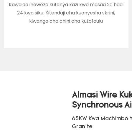
Kawaida inaweza kufanya kazi kwa masaa 20 hadi
24 kwa siku. Kitendaji cha kuonyesha skrini,
kiwango cha chini cha kutofaulu
Almasi Wire K
Synchronous A
65KW Kwa Machimbo Y
Granite