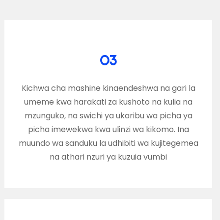
03
Kichwa cha mashine kinaendeshwa na gari la
umeme kwa harakati za kushoto na kulia na
mzunguko, na swichi ya ukaribu wa picha ya
picha imewekwa kwa ulinzi wa kikomo. Ina
muundo wa sanduku la udhibiti wa kujitegemea
na athari nzuri ya kuzuia vumbi