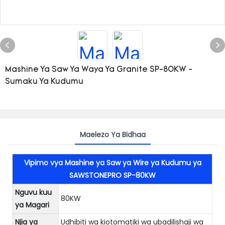
Mashine Ya Saw Ya Waya Ya Granite SP-80KW -
Sumaku Ya Kudumu
Maelezo Ya Bidhaa
Vipimo vya Mashine ya Saw ya Wire ya Kudumu ya
SAWSTONEPRO SP-80KW
Nguvu kuu
80KW
ya Magari
Njia ya
Udhibiti wa kiotomatiki wa ubadilishaji wa