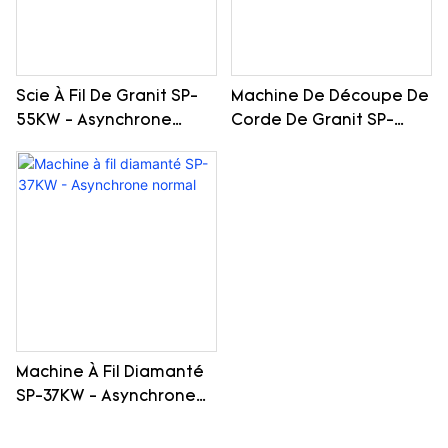
Scie À Fil De Granit SP-
Machine De Découpe De
55KW - Asynchrone
Corde De Granit SP-
Normale
45KW - Asynchrone
Normale
Machine À Fil Diamanté
SP-37KW - Asynchrone
Normal