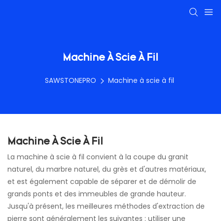
Machine À Scie À Fil
SAWSTONEPRO
Machine à scie à fil
Machine À Scie À Fil
La machine à scie à fil convient à la coupe du granit
naturel, du marbre naturel, du grès et d'autres matériaux,
et est également capable de séparer et de démolir de
grands ponts et des immeubles de grande hauteur.
Jusqu'à présent, les meilleures méthodes d'extraction de
pierre sont généralement les suivantes : utiliser une