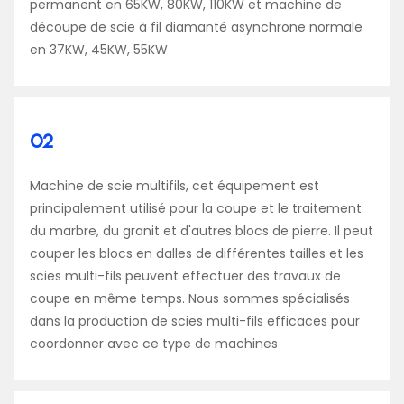
permanent en 65KW, 80KW, 110KW et machine de
découpe de scie à fil diamanté asynchrone normale
en 37KW, 45KW, 55KW
02
Machine de scie multifils, cet équipement est
principalement utilisé pour la coupe et le traitement
du marbre, du granit et d'autres blocs de pierre. Il peut
couper les blocs en dalles de différentes tailles et les
scies multi-fils peuvent effectuer des travaux de
coupe en même temps. Nous sommes spécialisés
dans la production de scies multi-fils efficaces pour
coordonner avec ce type de machines