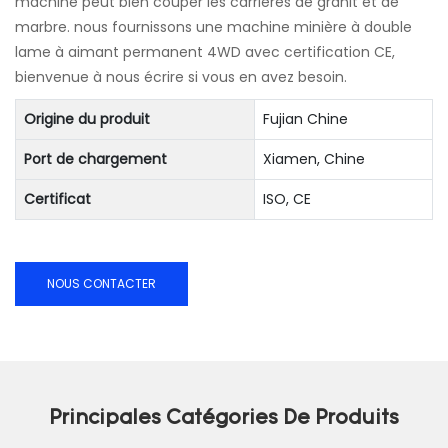
machine peut bien couper les carrières de granit et de
marbre. nous fournissons une machine minière à double
lame à aimant permanent 4WD avec certification CE,
bienvenue à nous écrire si vous en avez besoin.
Origine du produit
Fujian Chine
Port de chargement
Xiamen, Chine
Certificat
ISO, CE
NOUS CONTACTER
Principales Catégories De Produits