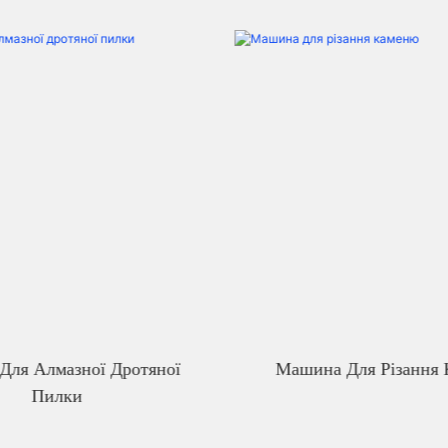
 Для Алмазної Дротяної
Машина Для Різання
Пилки