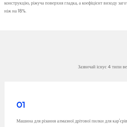
конструкцію, ріжуча поверхня гладка, а коефіцієнт виходу за
ніж на 18%.
Зазвичай існує 4 типи ве
01
Машина для різання алмазної дрітової пилки для кар'єрів