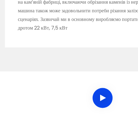
на кам’яній фабриці, включаючи обрізання каменів із не
машина також може задовольнити потреби різання заліз
сценаріях. Зазвичай ми в основному виробляємо портат
дротом 22 кВт, 7,5 кВт