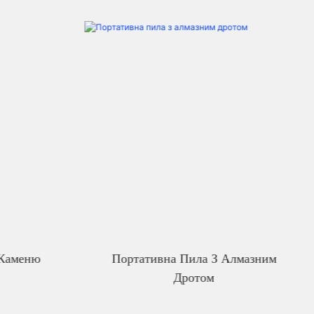
 Каменю
Портативна Пила З Алмазним
Дротом