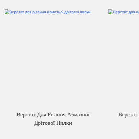
Верстат
Верстат Для Різання Алмазної
Дрітової Пилки