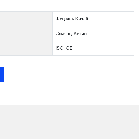
Фуцзянь Китай
Сямень, Китай
ISO, CE