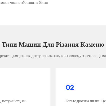
готовки можна збільшити більш
Типи Машин Для Різання Каменю
рстатів для різання дроту по каменю, в основному залежно від ва
02
, потужність, як
Багатодротяна пилка. Це