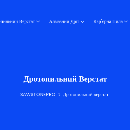
пильний Верстат
Алмазний Дріт
Кар'єрна Пила
Дротопильний Верстат
SAWSTONEPRO
Дротопильний верстат