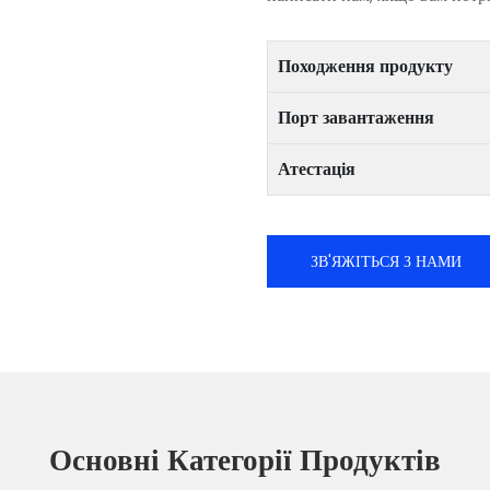
Походження продукту
Порт завантаження
Атестація
ЗВ'ЯЖІТЬСЯ З НАМИ
Основні Категорії Продуктів