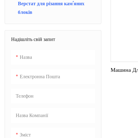
Верстат для різання кам'яних
блоків
Надішліть свій запит
Назва
Машина Для
Електронна Пошта
Телефон
Назва Компанії
Зміст