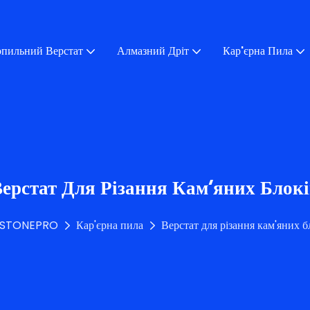
пильний Верстат
Алмазний Дріт
Кар'єрна Пила
ерстат Для Різання Кам'яних Блок
STONEPRO
Кар'єрна пила
Верстат для різання кам'яних б