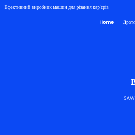
Ефективний виробник машин для різання кар'єрів
Home
Дрото
В
SAW