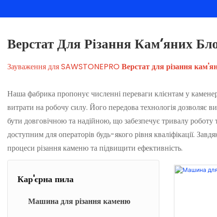
Верстат Для Різання Кам'яних Бл
Зауваження для SAWSTONEPRO
Верстат для різання кам'я
Наша фабрика пропонує численні переваги клієнтам у каменері
витрати на робочу силу. Його передова технологія дозволяє ви
бути довговічною та надійною, що забезпечує тривалу роботу т
доступним для операторів будь-якого рівня кваліфікації. З
процеси різання каменю та підвищити ефективність.
Кар'єрна пила
Машина для різання каменю