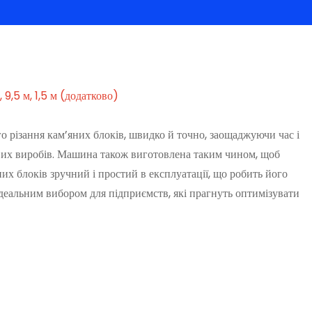
 9,5 м, 1,5 м (додатково)
 різання кам’яних блоків, швидко й точно, заощаджуючи час і
ових виробів. Машина також виготовлена ​​таким чином, щоб
них блоків зручний і простий в експлуатації, що робить його
еальним вибором для підприємств, які прагнуть оптимізувати