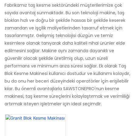
Fabrikamız taş kesme sektöründeki müşterilerimize çok
sayıda avantaj sunmaktadır. Bu son teknoloji makine, taş
blokları hızlı ve doğru bir şekilde hassas bir şekilde keserek
zamandan ve işçilik maliyetlerinden tasarruf etmek için
tasarlanmıştır. Gelişmiş teknolojisi düzgün ve temiz
kesimlere olanak tanıyarak daha kaliteli nihai ürünler elde
edilmesini sağlar. Makine aynı zamanda dayanıklı ve
güvenilir olacak şekilde üretilmiş olup, uzun süreli
performans ve minimum arıza süresi sağlar. Ek olarak Taş
Blok Kesme Makinesi kullanıcı dostudur ve kullanımı kolaydır,
bu da onu her beceri düzeyindeki operatörler için erişilebilir
kılar. Bu önemli avantajlarla SAWSTONEPRO'nun kesme
makinesi, taş kesme süreçlerini kolaylaştırmak ve verimliliği
artırmak isteyen işletmeler için ideal seçimdir.