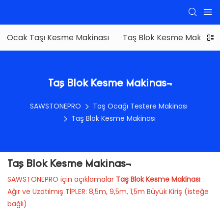
Ocak Taşı Kesme Makinası
Taş Blok Kesme Makinası
Taş Blok Kesme Makinası
SAWSTONEPRO
Taş Ocağı Testere Makinası
Taş Blok Kesme Makinası
Taş Blok Kesme Makinası
SAWSTONEPRO için açıklamalar
Taş Blok Kesme Makinası
:
Ağır ve Uzatılmış TİPLER: 8,5m, 9,5m, 1,5m Büyük Kiriş (isteğe
bağlı)