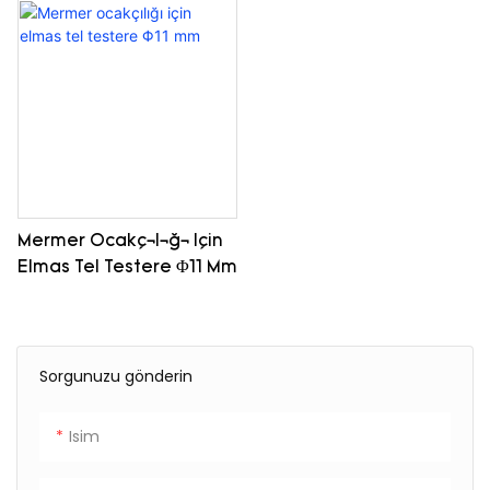
Mermer Ocakçılığı Için
Elmas Tel Testere Φ11 Mm
Sorgunuzu gönderin
Isim