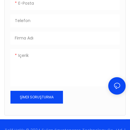
E-Posta
Telefon
Firma Adı
Içerik
ŞIMDI SORUŞTURMA