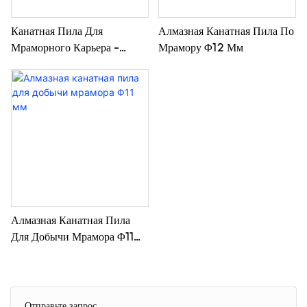
Канатная Пила Для
Алмазная Канатная Пила По
Мраморного Карьера -
Мрамору Φ12 Мм
Пружина Φ11 Мм
Алмазная Канатная Пила
Для Добычи Мрамора Φ11
Мм
Отправьте запрос