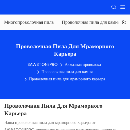
Многопроволочная пила
Проволочная пила для камня
Проволочная Пила Для Мраморного
Карьера
SAWSTONEPRO
Алмазная проволока
Проволочная пила для камня
Проволочная пила для мраморного карьера
Проволочная Пила Для Мраморного
Карьера
Наша проволочная пила для мраморного карьера от
SAWSTONEPRO предлагает множество преимуществ, которые