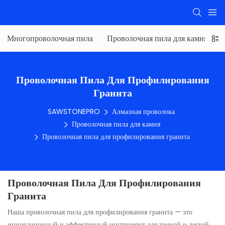
Многопроволочная пила
Проволочная пила для камня
Проволочная Пила Для Профилирования
Гранита
SAWSTONEPRO
Алмазная проволока
Проволочная пила для камня
Проволочная пила для профилирования гранита
Проволочная Пила Для Профилирования
Гранита
Наша проволочная пила для профилирования гранита — это
инновационный и эффективный инструмент для точной и легкой