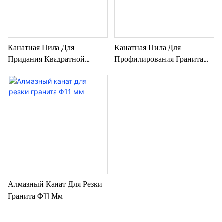
Канатная Пила Для
Канатная Пила Для
Придания Квадратной
Профилирования Гранита
Формы Граниту Φ9,0 Мм
Φ8,3 Мм
Алмазный Канат Для Резки
Гранита Φ11 Мм