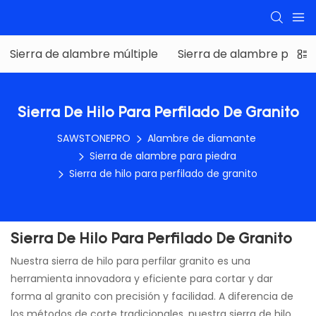
Sierra de alambre múltiple
Sierra de alambre para 
Sierra De Hilo Para Perfilado De Granito
SAWSTONEPRO
Alambre de diamante
Sierra de alambre para piedra
Sierra de hilo para perfilado de granito
Sierra De Hilo Para Perfilado De Granito
Nuestra sierra de hilo para perfilar granito es una
herramienta innovadora y eficiente para cortar y dar
forma al granito con precisión y facilidad. A diferencia de
los métodos de corte tradicionales, nuestra sierra de hilo