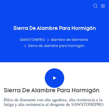
Sierra De Alambre Para Hormigón
SAWSTONEPRO
Alambre de diamante
Sierra de alambre para hormigón
Sierra De Alambre Para Hormigón
Hilos de diamante con alta agudeza, alta resistencia a la
fatiga y alta resistencia al desgaste de SAWSTONEPRO