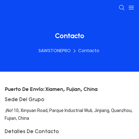
Contacto
SAWSTONEPRO
Contacto
Puerto De Envío: Xiamen, Fujian, China
Sede Del Grupo
¡No! 10, Xinyuan Road, Parque Industrial Wuli, Jinjiang, Quanzhou,
Fujian, China
Detalles De Contacto