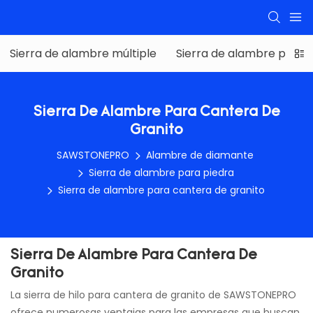
Sierra de alambre múltiple
Sierra de alambre para 
Sierra De Alambre Para Cantera De
Granito
SAWSTONEPRO
Alambre de diamante
Sierra de alambre para piedra
Sierra de alambre para cantera de granito
Sierra De Alambre Para Cantera De
Granito
La sierra de hilo para cantera de granito de SAWSTONEPRO
ofrece numerosas ventajas para las empresas que buscan