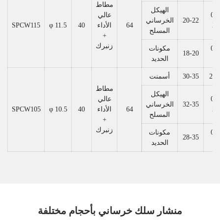
مطاط
الهيكل
0.8
عالي
20-22
الخرساني
2.
64
الأداء
40
φ 11.5
SPCW115
المسلح
+
زنبرك
0.5
مكونات
18-20
1.
الحديد
2-5
30-35
أسمنت
مطاط
الهيكل
0.8
عالي
32-35
الخرساني
2.
64
الأداء
40
φ 10.5
SPCW105
المسلح
+
زنبرك
0.5
مكونات
28-35
1.
الحديد
منشار سلك خرساني بأحجام مختلفة