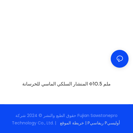
المنشار السلكي الماسي للخرسانة Φ10.5 ملم
حقوق الطبع والنشر © 2024 شركة Fujian Sawstonepro
Pريفاسي Pأوليسي
|
خريطة الموقع
Technology Co., Ltd. |