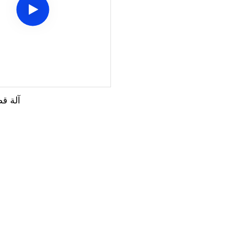
آلة ق