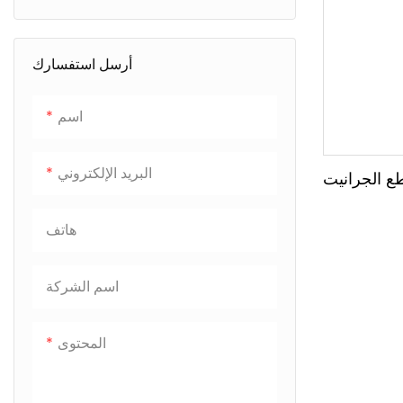
أرسل استفسارك
اسم
البريد الإلكتروني
طع الجرانيت
هاتف
اسم الشركة
المحتوى