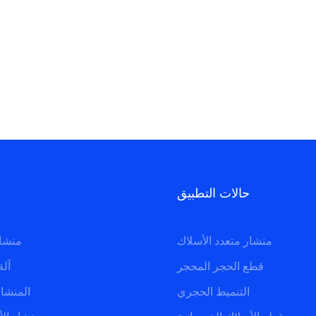
حالات التطبيق
منشار متعدد الأسلاك
منشار متعدد الأسلاك
قطع الحجر المحجر
آلة
التنميط الحجري
المنشا