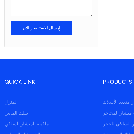
إرسال الاستفسار الآن
QUICK LINK
PRODUCTS
المنزل
 منشار المحاجر
سلك الماس
ر السلكي للحجر
ماكينة المنشار السلكي