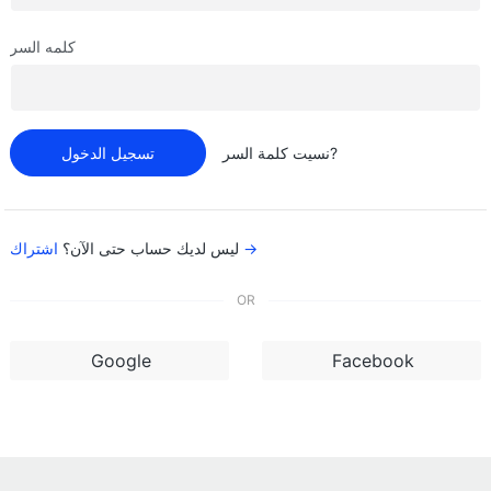
كلمه السر
نسيت كلمة السر?
تسجيل الدخول
اشتراك →
ليس لديك حساب حتى الآن؟
OR
Google
Facebook