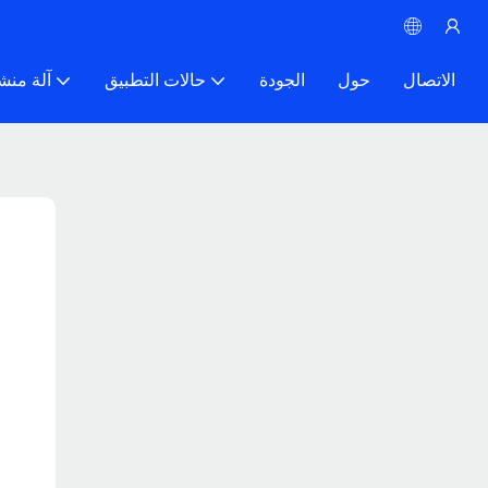
الاتصال
حول
الجودة
حالات التطبيق
آلة منش