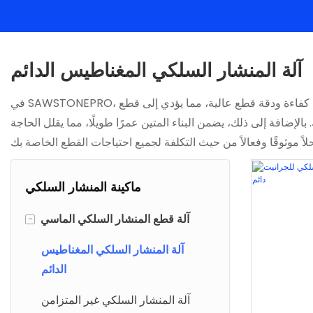
آلة المنشار السلكي المغناطيس الدائم
في SAWSTONEPRO، توفر آلة المنشار السلكي ذات المغناطيس الدائم لدينا العديد من المزايا لعملائنا. بفضل محركها المغناطيسي الدائم القوي، توفر هذه الآلة كفاءة ودقة قطع عالية، مما يؤدي إلى قطع
ضافة إلى ذلك، يضمن البناء المتين عمرًا طويلًا، مما يقلل الحاجة
ماكينة المنشار السلكي
آلة قطع المنشار السلكي الماسي
-
آلة المنشار السلكي المغناطيس
الدائم
آلة المنشار السلكي غير المتزامن