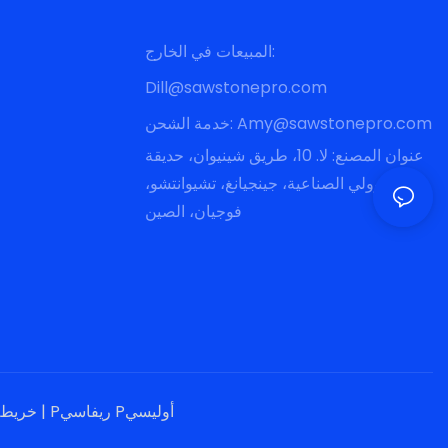
المبيعات في الخارج:
Dill@sawstonepro.com
Amy@sawstonepro.com
خدمة الشحن:
عنوان المصنع: لا. 10، طريق شينيوان، حديقة
وولي الصناعية، جينجيانغ، تشيوانتشو،
فوجيان، الصين
Pريفاسي Pأوليسي
|
خريطة الموقع