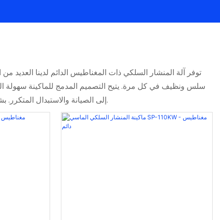
سلس ونظيف في كل مرة. يتيح التصميم المدمج للماكينة سهولة التر
إلى الصيانة والاستبدال المتكرر. بشكل عام، توفر آلة المنشار السلكي ذات المغناطيس الدائم الخاصة بنا حلاً موثوقًا وفعالاً من حيث التكلفة لجميع احتياجات القطع الخاصة بك.