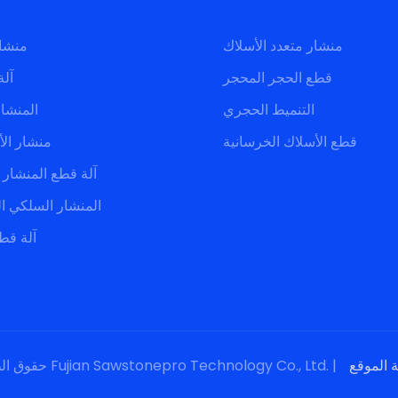
منشار متعدد الأسلاك
منشار متعدد الأسلاك
قطع الحجر المحجر
آلة
التنميط الحجري
المنشا
قطع الأسلاك الخرسانية
منشار الأ
آلة قطع المنشار
المنشار السلكي ا
آلة قط
حقوق الطبع والنشر © 2024 شركة Fujian Sawstonepro Technology Co., Ltd. |