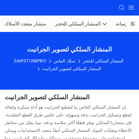
 للخرسانة
المنشار السلكي للحجر
منشار متعدد الأسلاك
المنشار السلكي لتصوير الجرانيت
المنشار السلكي للحجر
سلك الماس
SAWSTONEPRO
المنشار السلكي لتصوير الجرانيت
المنشار السلكي لتصوير الجرانيت
إن المنشار السلكي الخاص بنا لتقطيع الجرانيت هو أداة مبتكرة وفعالة
لقطع وتشكيل الجرانيت بدقة وسهولة. على عكس طرق القطع التقليدية،
فإن منشارنا السلكي يوفر قطعًا أكثر سلاسة ودقة، مما يقلل من مخاطر
الأخطاء ونفايات المواد. المنشار السلكي أيضًا متعدد الاستخدامات ويمكن
استخدامه على مجموعة متنوعة من سماكات وأشكال الجرانيت، مما