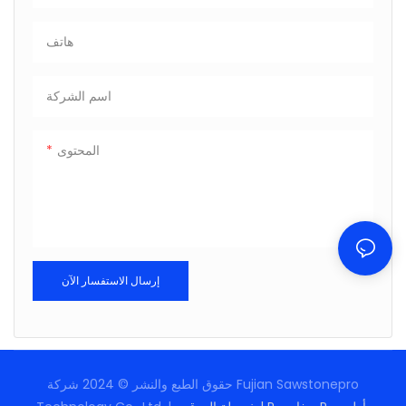
هاتف
اسم الشركة
المحتوى
إرسال الاستفسار الآن
حقوق الطبع والنشر © 2024 شركة Fujian Sawstonepro