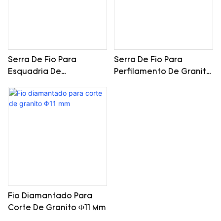
Serra De Fio Para
Serra De Fio Para
Esquadria De
Perfilamento De Granito
GranitoΦ9,0 Mm
Φ8,3 Mm
Fio Diamantado Para
Corte De Granito Φ11 Mm