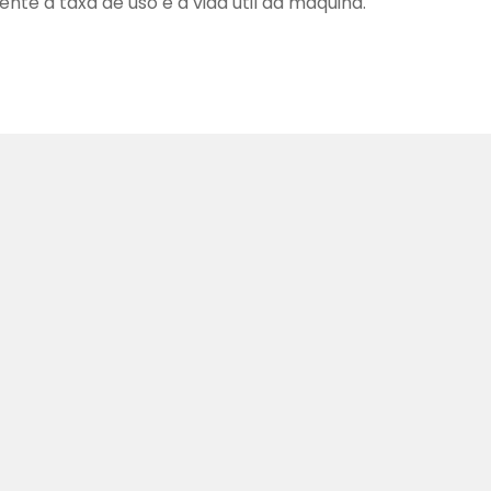
nte a taxa de uso e a vida útil da máquina.