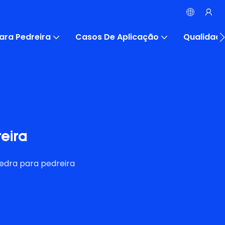
ara Pedreira
Casos De Aplicação
Qualidad
eira
edra para pedreira