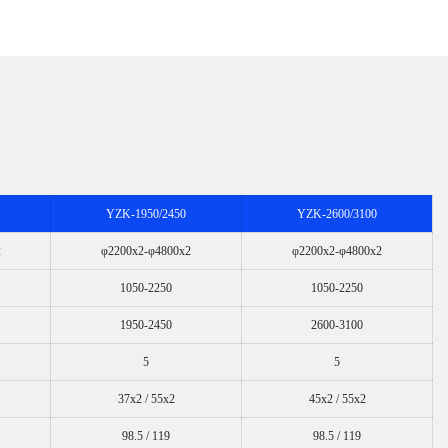
YZK-1950/2450
YZK-2600/3100
2
φ2200x2-φ4800x2
φ2200x2-φ4800x2
1050-2250
1050-2250
1950-2450
2600-3100
5
5
37x2 / 55x2
45x2 / 55x2
98.5 / 119
98.5 / 119