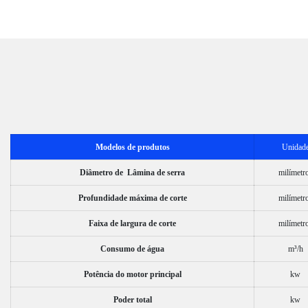
Modelos de produtos
Unidad
Diâmetro de Lâmina de serra
milímetr
Profundidade máxima de corte
milímetr
Faixa de largura de corte
milímetr
Consumo de água
m³/h
Potência do motor principal
kw
Poder total
kw