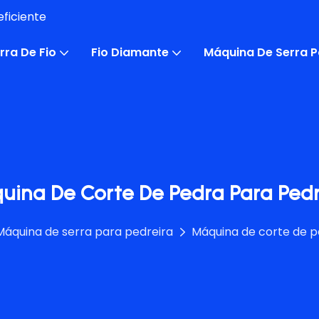
ficiente
rra De Fio
Fio Diamante
Máquina De Serra P
uina De Corte De Pedra Para Pedr
Máquina de serra para pedreira
Máquina de corte de p