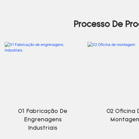
Processo De Pr
01 Fabricação De
02 Oficina 
Engrenagens
Montage
Industriais