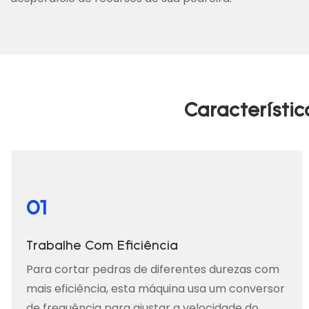
Característi
01
Trabalhe Com Eficiência
Para cortar pedras de diferentes durezas com
mais eficiência, esta máquina usa um conversor
de frequência para ajustar a velocidade do