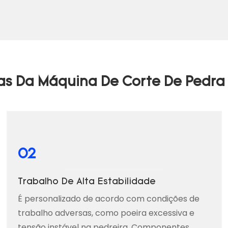
cas Da Máquina De Corte De Pedra 
02
Trabalho De Alta Estabilidade
É personalizado de acordo com condições de
trabalho adversas, como poeira excessiva e
tensão instável na pedreira. Componentes