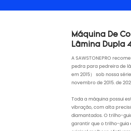
Máquina De Cor
Lâmina Dupla 
A SAWSTONEPRO recomend
pedra para pedreira de 
em 2015） sob nossa série
novembro de 2015. de 202
Toda a máquina possui es
vibração, com alta precis
diamantados. O trilho-gu
garantir que o trilho-guia 