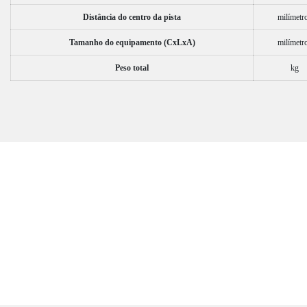
Distância do centro da pista
milímetr
Tamanho do equipamento (CxLxA)
milímetr
Peso total
kg