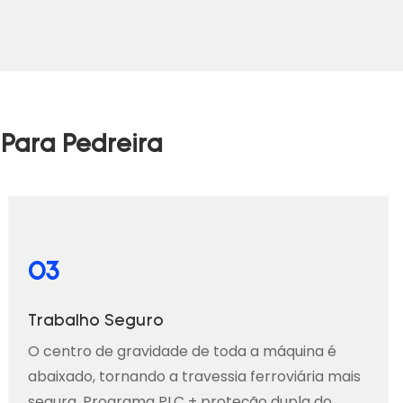
Para Pedreira
03
Trabalho Seguro
O centro de gravidade de toda a máquina é
abaixado, tornando a travessia ferroviária mais
segura. Programa PLC + proteção dupla do