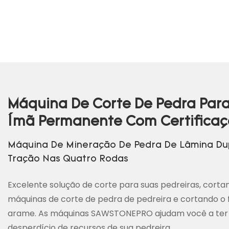
Máquina De Corte De Pedra Para
Ímã Permanente Com Certificaç
Máquina De Mineração De Pedra De Lâmina Dup
Tração Nas Quatro Rodas
Excelente solução de corte para suas pedreiras, cort
máquinas de corte de pedra de pedreira e cortando o
arame. As máquinas SAWSTONEPRO ajudam você a ter
desperdício de recursos de sua pedreira.