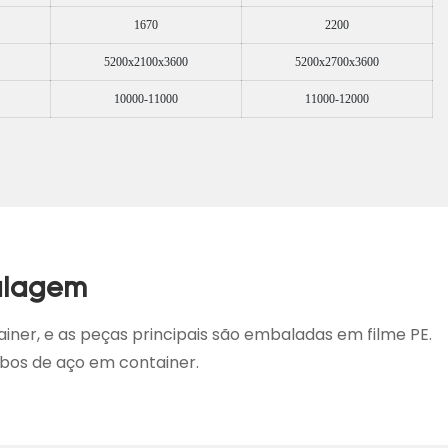
1670
2200
5200x2100x3600
5200x2700x3600
10000-11000
11000-12000
alagem
ainer, e as peças principais são embaladas em filme PE.
bos de aço em container.