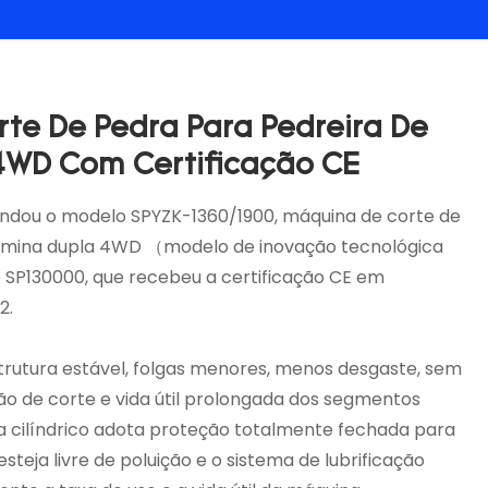
te De Pedra Para Pedreira De
4WD Com Certificação CE
ou o modelo SPYZK-1360/1900, máquina de corte de
lâmina dupla 4WD （modelo de inovação tecnológica
 SP130000, que recebeu a certificação CE em
2.
trutura estável, folgas menores, menos desgaste, sem
ão de corte e vida útil prolongada dos segmentos
ia cilíndrico adota proteção totalmente fechada para
esteja livre de poluição e o sistema de lubrificação