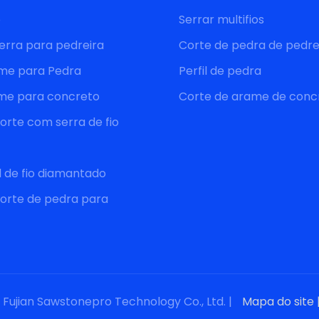
o
Serrar multifios
erra para pedreira
Corte de pedra de pedre
ame para Pedra
Perfil de pedra
ame para concreto
Corte de arame de conc
orte com serra de fio
l de fio diamantado
orte de pedra para
 Fujian Sawstonepro Technology Co., Ltd. |
Mapa do site