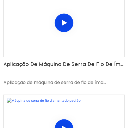
Aplicação De Máquina De Serra De Fio De Ímã
Permanente
Aplicação de máquina de serra de fio de ímã
permanente