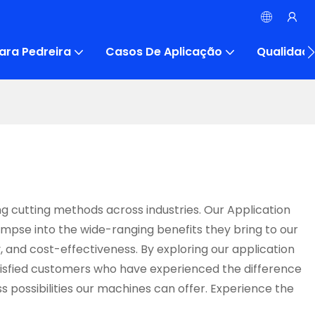
ara Pedreira
Casos De Aplicação
Qualidad
 cutting methods across industries. Our Application
mpse into the wide-ranging benefits they bring to our
, and cost-effectiveness. By exploring our application
tisfied customers who have experienced the difference
 possibilities our machines can offer. Experience the