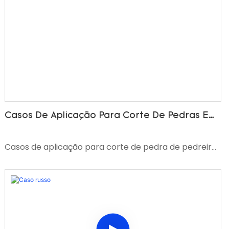
Casos De Aplicação Para Corte De Pedras Em
Pedreiras
Casos de aplicação para corte de pedra de pedreira
por máquinas de serra de fio SAWSTONEPRO