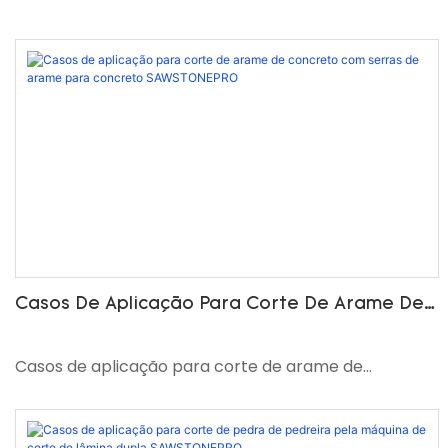
Casos De Aplicação Para Corte De Arame De
Concreto Com Serras De Arame Para
Concreto SAWSTONEPRO
Casos de aplicação para corte de arame de
concreto com serras de arame para concreto
SAWSTONEPRO