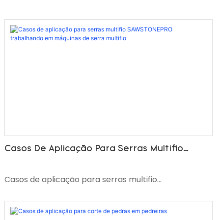
Casos De Aplicação Para Serras Multifio
SAWSTONEPRO Trabalhando Em Máquinas De
Serra Multifio
Casos de aplicação para serras multifio
SAWSTONEPRO trabalhando em máquinas de serra
multifio