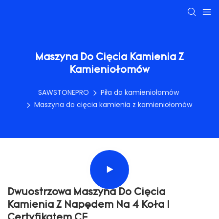
Maszyna Do Cięcia Kamienia Z
Kamieniołomów
SAWSTONEPRO
Piła do kamieniołomów
Maszyna do cięcia kamienia z kamieniołomów
Dwuostrzowa Maszyna Do Cięcia
Kamienia Z Napędem Na 4 Koła I
Certyfikatem CE