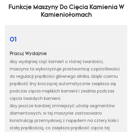
Funkcje Maszyny Do Cięcia Kamienia W
Kamieniołomach
01
Pracuj Wydajnie
Aby wydajniej ciąć kamień o różnej twardości,
maszyna ta wykorzystuje przetwornicę częstotliwości
do regulacji prędkości głównego silnika, dzięki czemu
prędkość liny kroczącej automatycznie zwiększa się
podczas cięcia miękkich kamieni i zwalnia podczas
cięcia twardych kamieni.
Aby jeszcze bardziej zmniejszyć utratę segmentów
diamentowych, w tej maszynie zastosowano
konstrukcję przemysłową z napędem na cztery koła i
stałą prędkością, co zwiększa prędkość cięcia tej