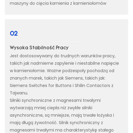
maszyny do cięcia kamienia z kamieniołomów
02
Wysoka Stabilność Pracy
Jest dostosowywany do trudnych warunków pracy,
takich jak nadmierne zapylenie i niestabilne napięcie
w kamieniołomie. Ważne podzespoły pochodzą od
znanych marek, takich jak Siemens, takich jak:
Siemens Switches for Buttons i Shilin Contactors z
Tajwanu.
Silniki synchroniczne z magnesami trwałymi
wytwarzają mniej ciepła niż zwykłe silniki
asynchroniczne, są mniejsze, mają trwałe łożyska i
mają długą żywotność. Silnik synchroniczny z
magnesami trwałymi ma charakterystykę stałego