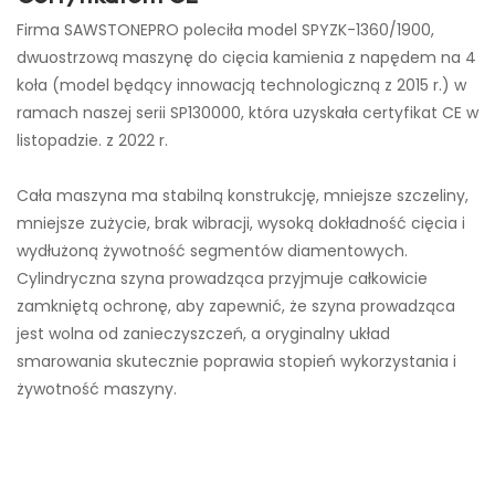
Firma SAWSTONEPRO poleciła model SPYZK-1360/1900,
dwuostrzową maszynę do cięcia kamienia z napędem na 4
koła (model będący innowacją technologiczną z 2015 r.) w
ramach naszej serii SP130000, która uzyskała certyfikat CE w
listopadzie. z 2022 r.
Cała maszyna ma stabilną konstrukcję, mniejsze szczeliny,
mniejsze zużycie, brak wibracji, wysoką dokładność cięcia i
wydłużoną żywotność segmentów diamentowych.
Cylindryczna szyna prowadząca przyjmuje całkowicie
zamkniętą ochronę, aby zapewnić, że szyna prowadząca
jest wolna od zanieczyszczeń, a oryginalny układ
smarowania skutecznie poprawia stopień wykorzystania i
żywotność maszyny.