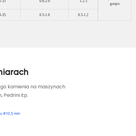
2-35
0.8-2.0
1-2.5
gorąco
8-35
0.5-1.0
0.5-1.2
miarach
wego kamienia na maszynach
Pedrini itp.