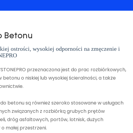
o Betonu
iej ostrości, wysokiej odporności na zmęczenie i
ONEPRO
AWSTONEPRO przeznaczona jest do prac rozbiórkowych,
 betonu o niskiej lub wysokiej ścieralności, a także
ownictwie.
e do betonu są również szeroko stosowane w usługach
yjnych związanych z rozbiórką grubych prętów
i, dróg asfaltowych, portów, lotnisk, dużych
 małej przestrzeni.