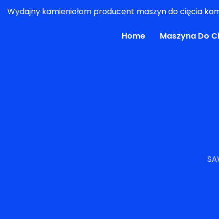
Wydajny kamieniołom producent maszyn do cięcia kam
Home
Maszyna Do Ci
SA