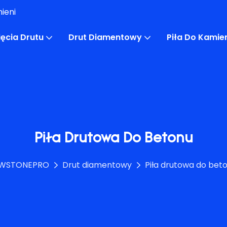
ieni
ęcia Drutu
Drut Diamentowy
Piła Do Kami
Piła Drutowa Do Betonu
WSTONEPRO
Drut diamentowy
Piła drutowa do bet