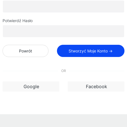
Potwierdź Hasło
Powrót
Stworzyć Moje Konto →
OR
Google
Facebook