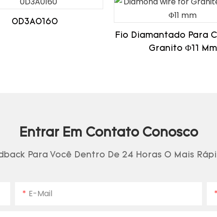
0D3A0160
Fio Diamantado Para C
Granito Φ11 Mm
Entrar Em Contato Conosco
back Para Você Dentro De 24 Horas O Mais Rápi
E-Mail