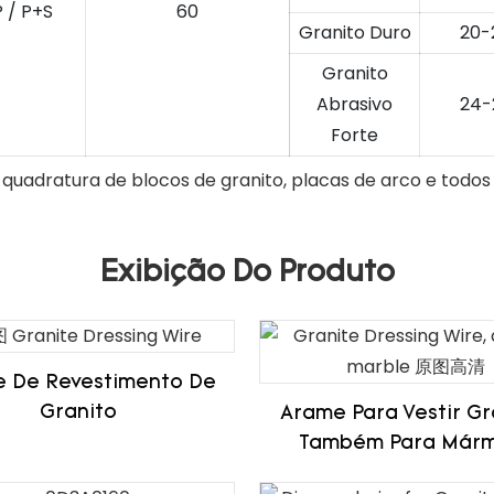
P / P+S
60
Granito Duro
20-
Granito
Abrasivo
24-
Forte
 quadratura de blocos de granito, placas de arco e todo
Exibição Do Produto
 De Revestimento De
Granito
Arame Para Vestir Gr
Também Para Már