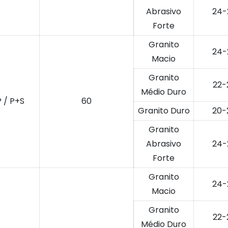
Abrasivo
24-
Forte
Granito
24-
Macio
Granito
22-
Médio Duro
P / P+S
60
Granito Duro
20-
Granito
Abrasivo
24-
Forte
Granito
24-
Macio
Granito
22-
Médio Duro