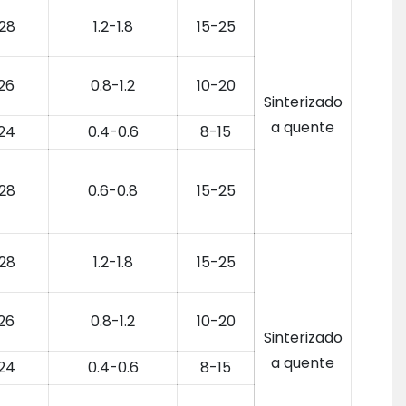
28
1.2-1.8
15-25
26
0.8-1.2
10-20
Sinterizado
a quente
24
0.4-0.6
8-15
28
0.6-0.8
15-25
28
1.2-1.8
15-25
26
0.8-1.2
10-20
Sinterizado
a quente
24
0.4-0.6
8-15