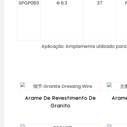
SPGP063
Φ 6.3
37
Aplicação: Amplamente utilizado para
Arame De Revestimento De
Arame
Granito