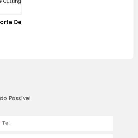
orte De
do Possível
Tel.