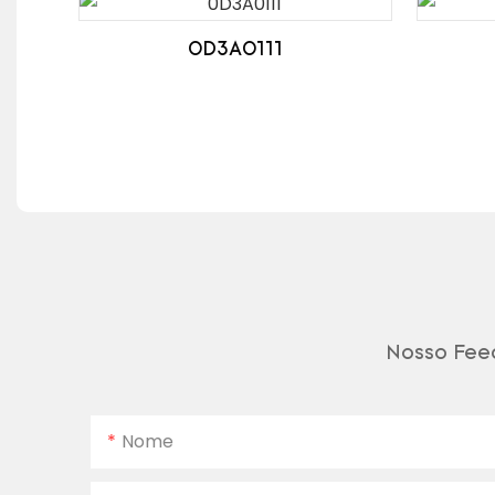
0D3A0111
Nosso Feed
Nome