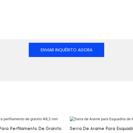
ENVIAR INQUÉRITO AGORA
Para Perfilamento De Granito
Serra De Arame Para Esquadr