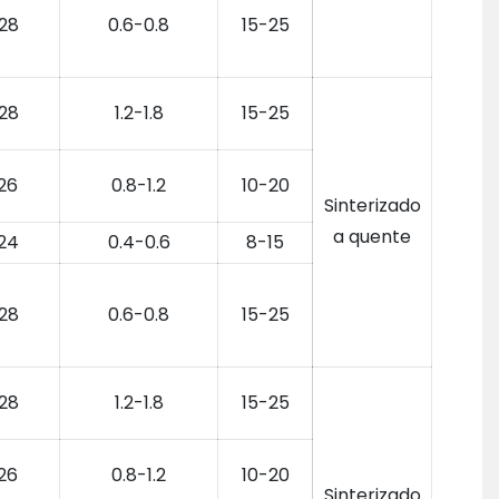
28
0.6-0.8
15-25
28
1.2-1.8
15-25
26
0.8-1.2
10-20
Sinterizado
a quente
24
0.4-0.6
8-15
28
0.6-0.8
15-25
28
1.2-1.8
15-25
26
0.8-1.2
10-20
Sinterizado