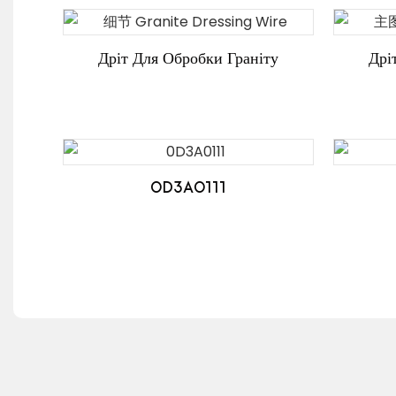
Дріт Для Обробки Граніту
Дрі
0D3A0111