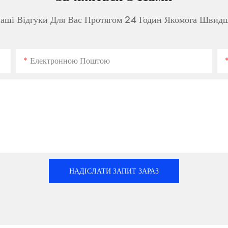
аші Відгуки Для Вас Протягом 24 Годин Якомога Швид
Електронною Поштою
НАДІСЛАТИ ЗАПИТ ЗАРАЗ