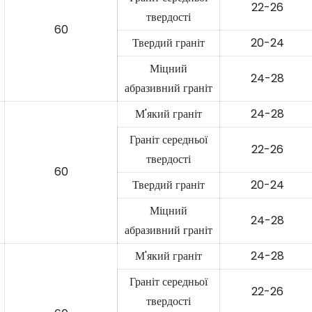
22-26
твердості
60
Твердий граніт
20-24
Міцний
24-28
абразивний граніт
М'який граніт
24-28
Граніт середньої
22-26
твердості
60
Твердий граніт
20-24
Міцний
24-28
абразивний граніт
М'який граніт
24-28
Граніт середньої
22-26
твердості