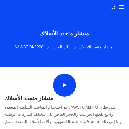
منشار متعدد الأسلاك
منشار متعدد الأسلاك
سلك الماس
SAWSTONEPRO
منشار متعدد الأسلاك
تم استخدام المناشير السلكية المتعددة SAWSTONEPRO على نطاق
واسع لقطع الجرانيت والحجر الفاخر على مختلف الماركات الوطنية
الشهيرة، وآلات الأسلاك المتعددة، مثل Breton، وPedrini، وما إلى ذلك.