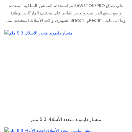
تم استخدام المناشير السلكية المتعددة SAWSTONEPRO على نطاق
واسع لقطع الجرانيت والحجر الفاخر على مختلف الماركات الوطنية
الشهيرة، وآلات الأسلاك المتعددة، مثل Breton، وPedrini، وما إلى ذلك.
منشار دايموند متعدد الأسلاك 5.3 ملم