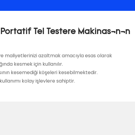
rtatif Tel Testere Makinasının
ye maliyetlerinizi azaltmak amacıyla esas olarak
ında kesmek için kullanılır.
nın kesemediği köşeleri kesebilmektedir.
 kullanımı kolay işlevlere sahiptir.