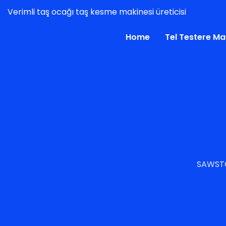
Verimli taş ocağı taş kesme makinesi üreticisi
Home
Tel Testere Ma
SAWST