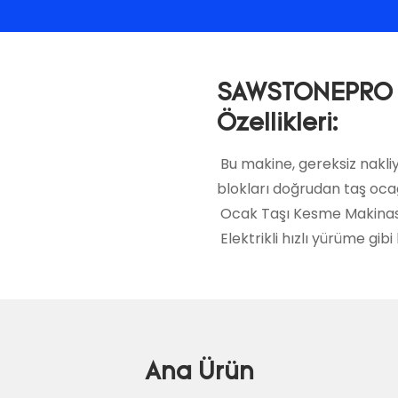
SAWSTONEPRO Po
Özellikleri:
Bu makine, gereksiz nakli
blokları doğrudan taş ocağ
Ocak Taşı Kesme Makinası
Elektrikli hızlı yürüme gibi
Ana Ürün