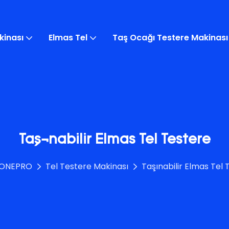
kinası
Elmas Tel
Taş Ocağı Testere Makinası
Taşınabilir Elmas Tel Testere
ONEPRO
Tel Testere Makinası
Taşınabilir Elmas Tel 