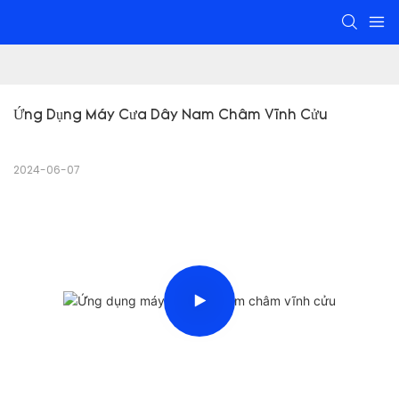
Ứng Dụng Máy Cưa Dây Nam Châm Vĩnh Cửu
2024-06-07