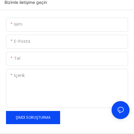
Bizimle iletişime geçin
Isim
E-Posta
Tel
Içerik
ŞIMDI SORUŞTURMA