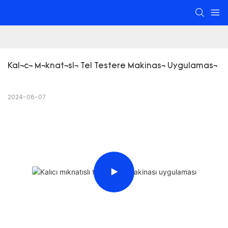
Kalıcı Mıknatıslı Tel Testere Makinası Uygulaması
2024-06-07