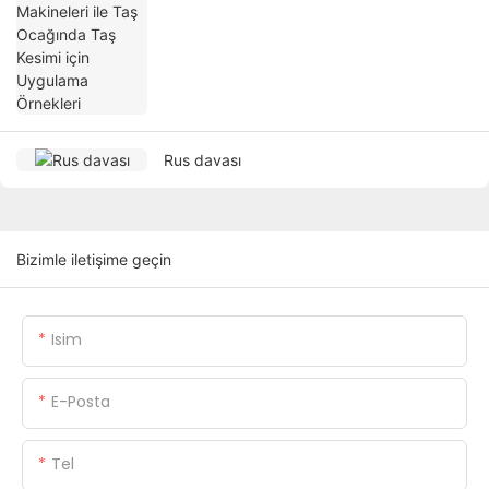
Rus davası
Bizimle iletişime geçin
Isim
E-Posta
Tel