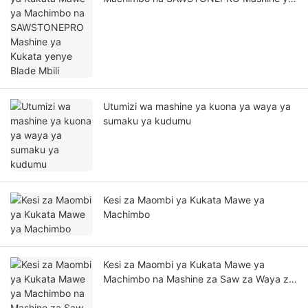
Kukata yenye Blade Mbili
Utumizi wa mashine ya kuona ya waya ya
sumaku ya kudumu
Kesi za Maombi ya Kukata Mawe ya
Machimbo
Kesi za Maombi ya Kukata Mawe ya
Machimbo na Mashine za Saw za Waya za
SAWSTONEPRO