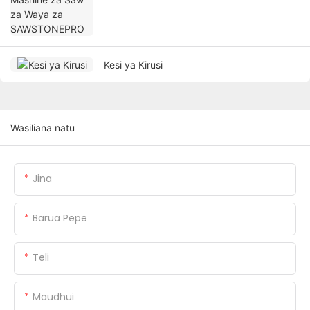
Kesi ya Kirusi
Wasiliana natu
Jina
Barua Pepe
Teli
Maudhui