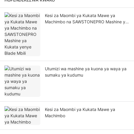
Kesi za Maombi ya Kukata Mawe ya
Machimbo na SAWSTONEPRO Mashine ya
Kukata yenye Blade Mbili
Utumizi wa mashine ya kuona ya waya ya
sumaku ya kudumu
Kesi za Maombi ya Kukata Mawe ya
Machimbo