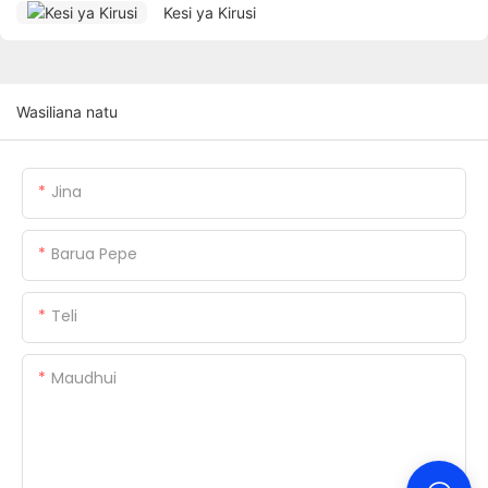
Kesi ya Kirusi
Wasiliana natu
Jina
Barua Pepe
Teli
Maudhui