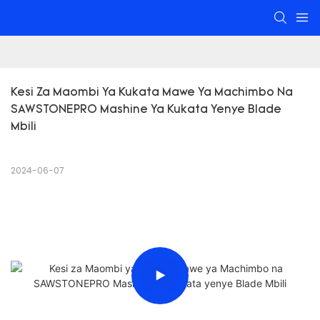
Kesi Za Maombi Ya Kukata Mawe Ya Machimbo Na 
SAWSTONEPRO Mashine Ya Kukata Yenye Blade 
Mbili
2024-06-07