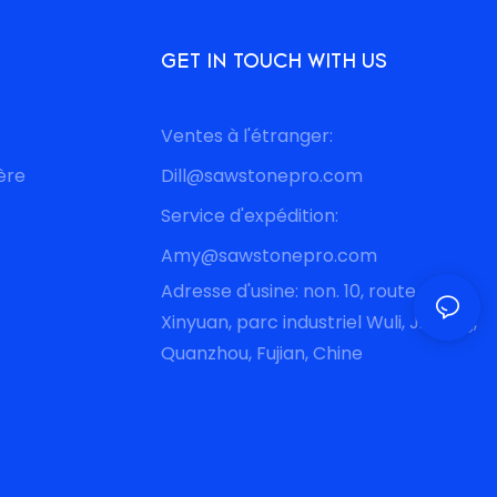
GET IN TOUCH WITH US
Ventes à l'étranger:
ère
Dill@sawstonepro.com
Service d'expédition:
Amy@sawstonepro.com
Adresse d'usine: non. 10, route
Xinyuan, parc industriel Wuli, Jinjiang,
Quanzhou, Fujian, Chine