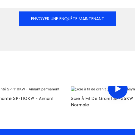
ENVOYER UNE ENQUÊTE MAINTENANT
amanté SP-110KW - Aimant
Scie À Fil De Granit SP-55KW
Normale