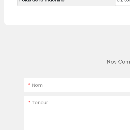
Nos Comm
Nom
Teneur