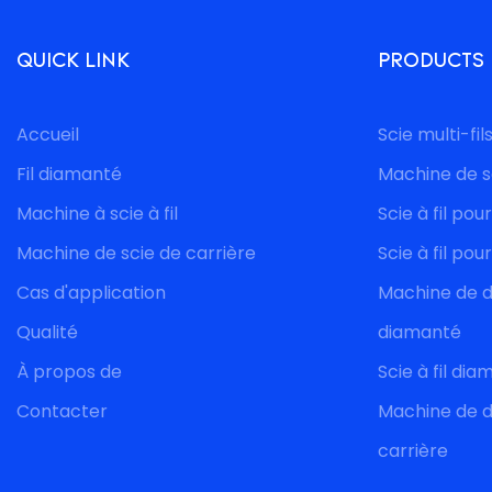
QUICK LINK
PRODUCTS
Accueil
Scie multi-fil
Fil diamanté
Machine de s
Machine à scie à fil
Scie à fil pou
Machine de scie de carrière
Scie à fil pou
Cas d'application
Machine de dé
Qualité
diamanté
À propos de
Scie à fil di
Contacter
Machine de d
carrière