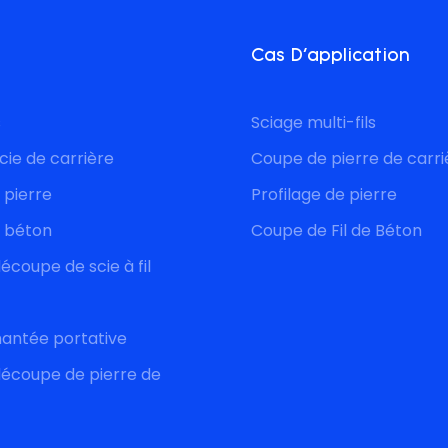
Cas D'application
s
Sciage multi-fils
cie de carrière
Coupe de pierre de carri
r pierre
Profilage de pierre
r béton
Coupe de Fil de Béton
coupe de scie à fil
amantée portative
écoupe de pierre de