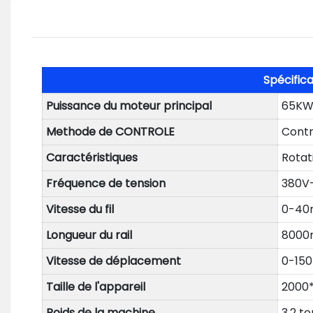
Spécific
Puissance du moteur principal
65K
Methode de CONTROLE
Contr
Caractéristiques
Rotat
Fréquence de tension
380V
Vitesse du fil
0-40
Longueur du rail
8000m
Vitesse de déplacement
0-15
Taille de l'appareil
2000*
Poids de la machine
3.2 t