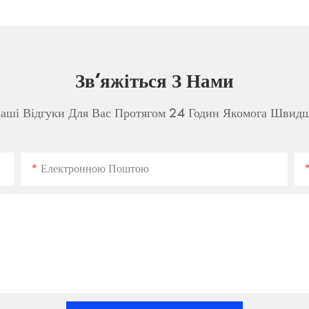
Зв'яжіться З Нами
аші Відгуки Для Вас Протягом 24 Годин Якомога Швид
Електронною Поштою