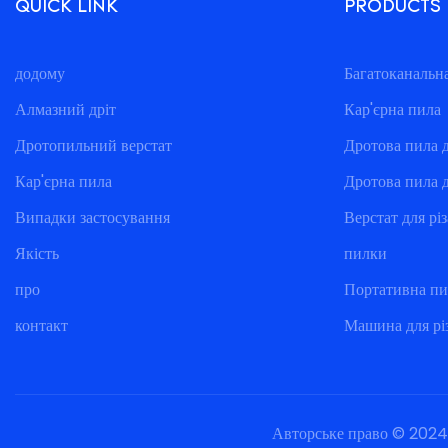
QUICK LINK
PRODUCTS
додому
Багатоканальн
Алмазний дріт
Кар'єрна пила
Дротопильний верстат
Дротова пила 
Кар'єрна пила
Дротова пила 
Випадки застосування
Верстат для різ
Якість
пилки
про
Портативна пи
контакт
Машина для рі
Авторське право © 2024