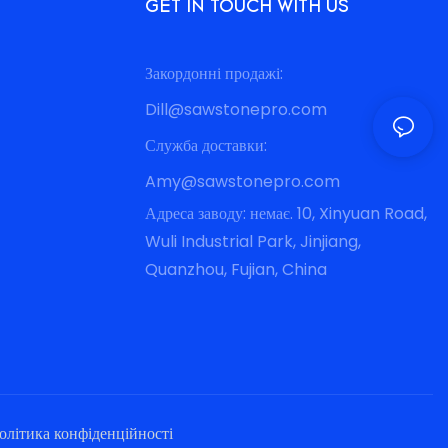
GET IN TOUCH WITH US
Закордонні продажі:
Dill@sawstonepro.com
Служба доставки:
Amy@sawstonepro.com
Адреса заводу: немає. 10, Xinyuan Road,
Wuli Industrial Park, Jinjiang,
Quanzhou, Fujian, China
олітика конфіденційності