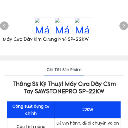
Máy Cưa Dây Kim Cương Nhỏ SP-22KW
Chi Tiết Sản Phẩm
Thông Số Kỹ Thuật Máy Cưa Dây Cầm
Tay SAWSTONEPRO SP-22KW
Công suất động cơ
22KW
chính
Dễ vận hành, dễ di chuyển và an
Các tính năng