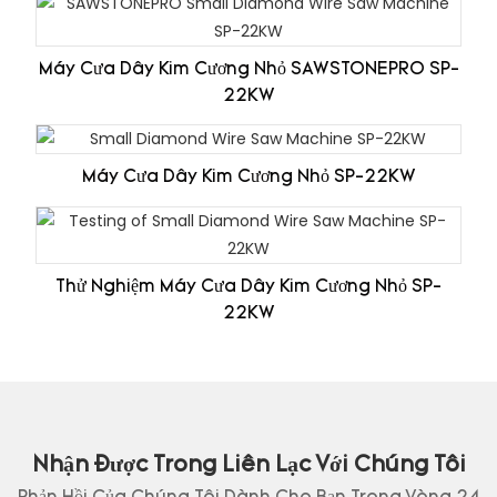
Máy Cưa Dây Kim Cương Nhỏ SAWSTONEPRO SP-
22KW
Máy Cưa Dây Kim Cương Nhỏ SP-22KW
Thử Nghiệm Máy Cưa Dây Kim Cương Nhỏ SP-
22KW
Nhận Được Trong Liên Lạc Với Chúng Tôi