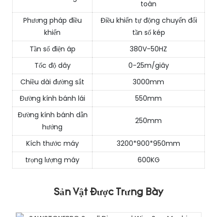
toàn
Phương pháp điều
Điều khiển tự động chuyển đổi
khiển
tần số kép
Tần số điện áp
380V-50HZ
Tốc độ dây
0-25m/giây
Chiều dài đường sắt
3000mm
Đường kính bánh lái
550mm
Đường kính bánh dẫn
250mm
hướng
Kích thước máy
3200*900*950mm
trọng lượng máy
600KG
Sản Vật Được Trưng Bày